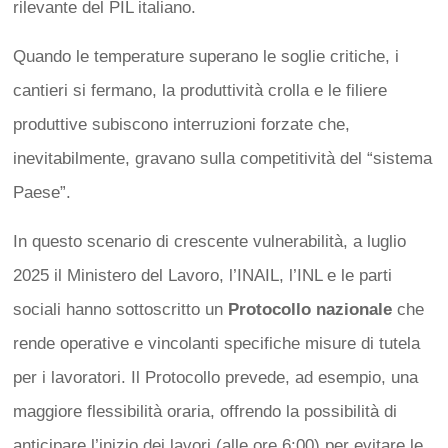
rilevante del PIL italiano.
Quando le temperature superano le soglie critiche, i
cantieri si fermano, la produttività crolla e le filiere
produttive subiscono interruzioni forzate che,
inevitabilmente, gravano sulla competitività del “sistema
Paese”.
In questo scenario di crescente vulnerabilità, a luglio
2025 il Ministero del Lavoro, l’INAIL, l’INL e le parti
sociali hanno sottoscritto un
Protocollo nazionale
che
rende operative e vincolanti specifiche misure di tutela
per i lavoratori. Il Protocollo prevede, ad esempio, una
maggiore flessibilità oraria, offrendo la possibilità di
anticipare l’inizio dei lavori (alle ore 6:00) per evitare le