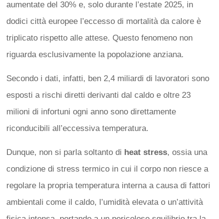
aumentate del 30% e, solo durante l’estate 2025, in
dodici città europee l’eccesso di mortalità da calore è
triplicato rispetto alle attese. Questo fenomeno non
riguarda esclusivamente la popolazione anziana.
Secondo i dati, infatti, ben 2,4 miliardi di lavoratori sono
esposti a rischi diretti derivanti dal caldo e oltre 23
milioni di infortuni ogni anno sono direttamente
riconducibili all’eccessiva temperatura.
Dunque, non si parla soltanto di
heat stress
, ossia una
condizione di stress termico in cui il corpo non riesce a
regolare la propria temperatura interna a causa di fattori
ambientali come il caldo, l’umidità elevata o un’attività
fisica intensa, portando a un pericoloso squilibrio tra la