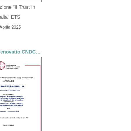
ione "Il Trust in
talia" ETS
 Aprile 2025
Progetto Renovatio CNDCEC – ANBSC