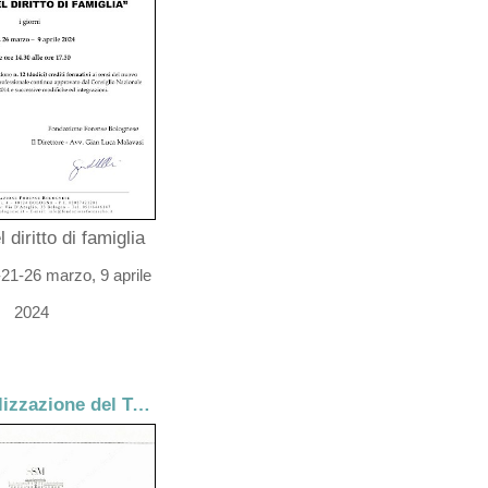
l diritto di famiglia
21-26 marzo, 9 aprile
2024
La metabolizzazione del Trust