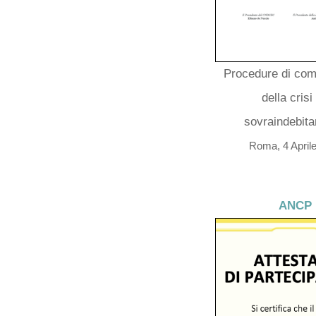
Procedure di com
della crisi
sovraindebit
Roma, 4 April
ANCP