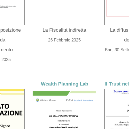
posizione
La Fiscalità indiretta
La diffus
 da
de
26 Febbraio 2025
amento
Bari, 30 Se
e 2025
Wealth Planning Lab