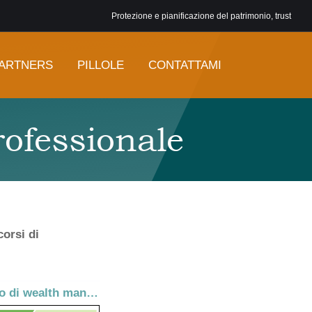
Protezione e pianificazione del patrimonio, trust
ARTNERS
PILLOLE
CONTATTAMI
rofessionale
corsi di
Laboratorio di wealth management: il Trust