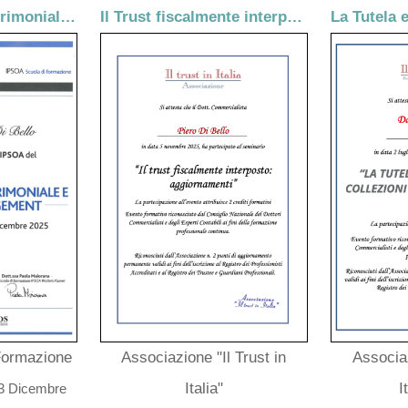
Pianificazione Patrimoniale e Wealth Management
Il Trust fiscalmente interposto: aggiornamenti
Formazione
Associazione "Il Trust in
Associaz
Italia"
I
13 Dicembre