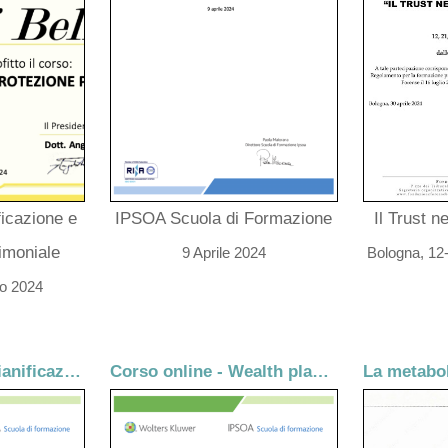
ficazione e
IPSOA Scuola di Formazione
Il Trust ne
imoniale
9 Aprile 2024
Bologna, 12-
io 2024
Master Blended Pianificazione Patrimoniale e Wealth Management
Corso online - Wealth planning lab