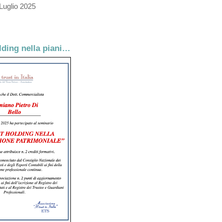
Luglio 2025
Il Trust Holding nella pianificazione patrimoniale