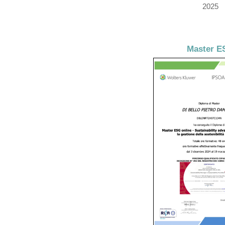
2025
Master E