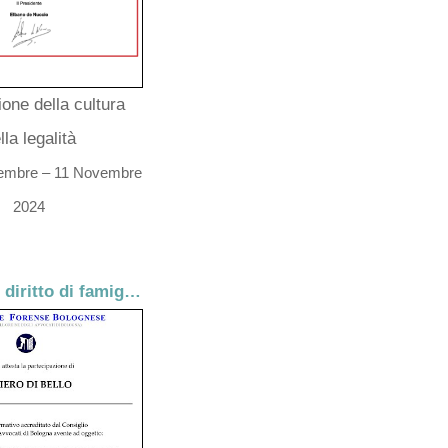
ione della cultura
lla legalità
ttembre – 11 Novembre
2024
Il Trust nel diritto di famiglia