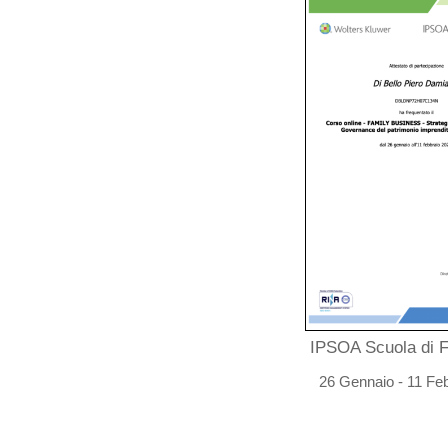
IPSOA Scuola di 
26 Gennaio - 11 Fe