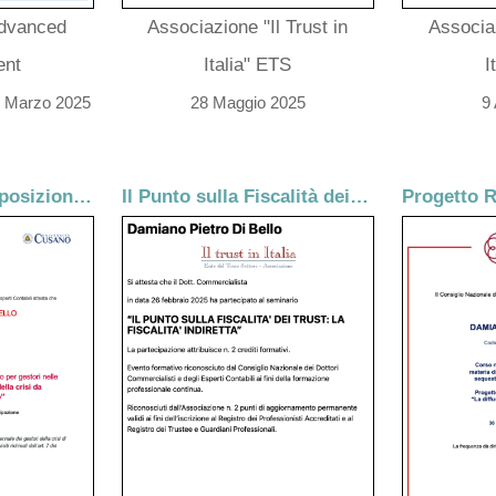
Advanced
Associazione "Il Trust in
Associaz
nt
Italia" ETS
I
9 Marzo 2025
28 Maggio 2025
9
Procedure di composizione della crisi da sovraindebitamento
Il Punto sulla Fiscalità dei Trust