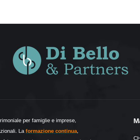
M
rimoniale per famiglie e imprese,
nazionali. La
formazione continua
,
CH