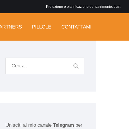
Protezione e pianificazione del patrimonio, trust
ARTNERS
PILLOLE
CONTATTAMI
Unisciti al mio canale
Telegram
per