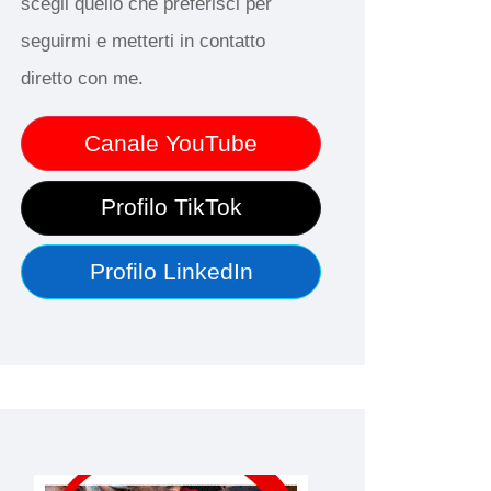
scegli quello che preferisci per
seguirmi e metterti in contatto
diretto con me.
Canale YouTube
Profilo TikTok
Profilo LinkedIn