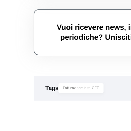
Vuoi ricevere news, i
periodiche? Unisciti
Tags
Fatturazione Intra-CEE