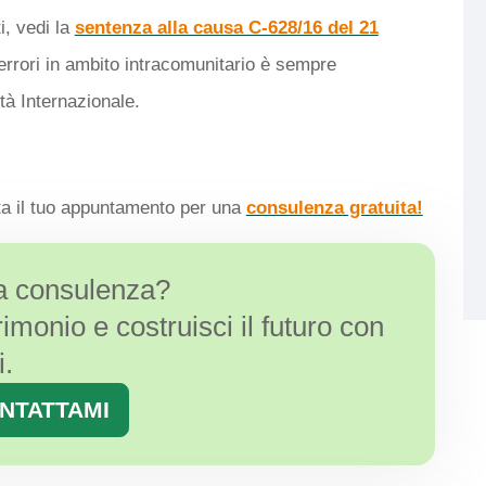
i, vedi la
sentenza alla causa C-628/16 del 21
errori in ambito intracomunitario è sempre
tà Internazionale.
ta il tuo appuntamento per una
consulenza gratuita!
na consulenza?
rimonio e costruisci il futuro con
i.
NTATTAMI