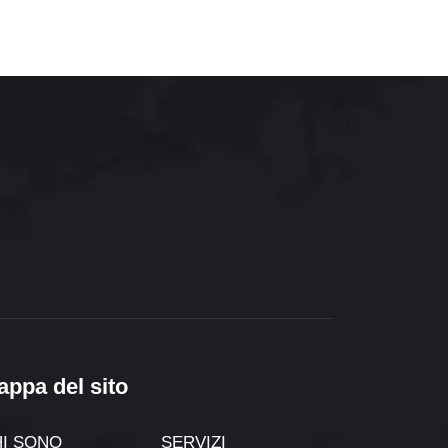
appa del sito
I SONO
SERVIZI