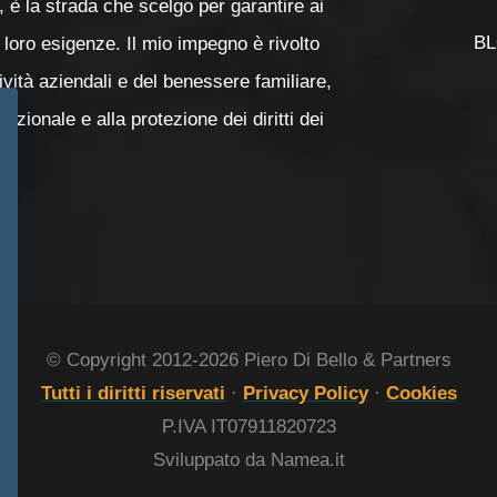
, è la strada che scelgo per garantire ai
B
 loro esigenze. Il mio impegno è rivolto
tività aziendali e del benessere familiare,
zionale e alla protezione dei diritti dei
© Copyright 2012-2026 Piero Di Bello & Partners
Tutti i diritti riservati
·
Privacy Policy
·
Cookies
P.IVA IT07911820723
Sviluppato da Namea.it