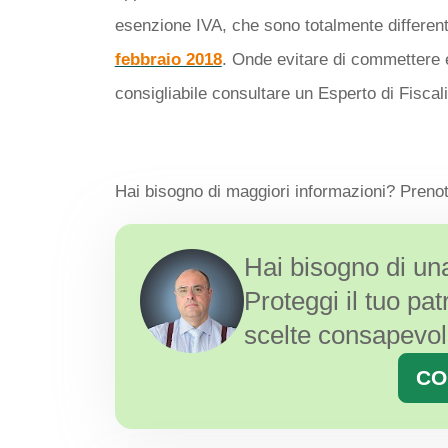
esenzione IVA, che sono totalmente different
febbraio 2018
. Onde evitare di commettere 
consigliabile consultare un Esperto di Fiscali
Hai bisogno di maggiori informazioni? Preno
Hai bisogno di u
Proteggi il tuo pat
scelte consapevol
CO