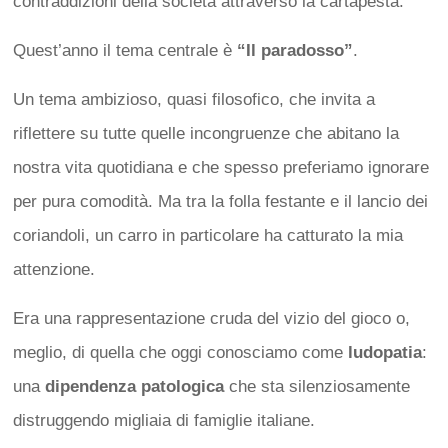
contraddizioni della società attraverso la cartapesta.
Quest’anno il tema centrale è
“Il paradosso”
.
Un tema ambizioso, quasi filosofico, che invita a
riflettere su tutte quelle incongruenze che abitano la
nostra vita quotidiana e che spesso preferiamo ignorare
per pura comodità. Ma tra la folla festante e il lancio dei
coriandoli, un carro in particolare ha catturato la mia
attenzione.
Era una rappresentazione cruda del vizio del gioco o,
meglio, di quella che oggi conosciamo come
ludopatia
:
una
dipendenza patologica
che sta silenziosamente
distruggendo migliaia di famiglie italiane.