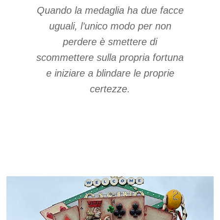
Q
uando la medaglia ha due facce
uguali, l
’
unico modo per non
perdere è smettere di
scommettere sulla propria fortuna
e iniziare a blindare le proprie
certezze.