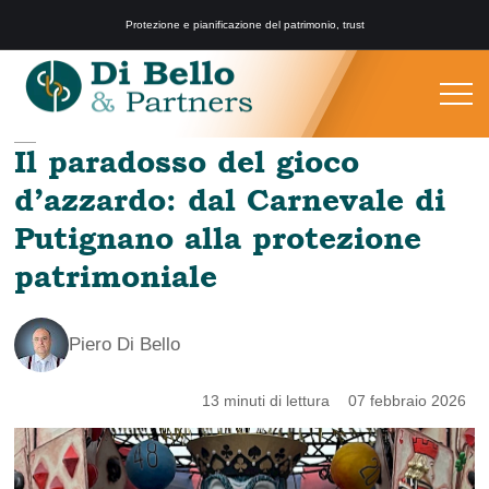
Protezione e pianificazione del patrimonio, trust
Il paradosso del gioco
d’azzardo: dal Carnevale di
Putignano alla protezione
patrimoniale
Piero Di Bello
13 minuti di lettura
07 febbraio 2026