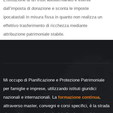
dall’imposta di donazione e sconta le imposte
ipocatastali in misura fissa in quanto non realizza un
effettivo trasferimento di ricchezza mediante
attribuzione patrimoniale stabile.
Mi occupo di Pianificazione e Protezione Patrimoniale
per famiglie e imprese, utilizzando istituti giuridici
nazionali e internazionali. La
formazione continua
,
attraverso master, convegni e corsi specifici, è la strada