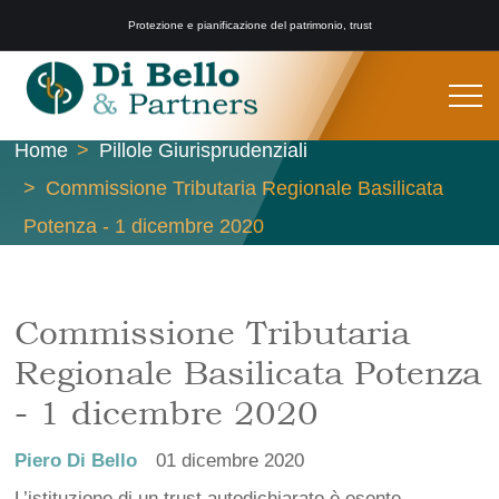
Protezione e pianificazione del patrimonio, trust
Home
Pillole Giurisprudenziali
Commissione Tributaria Regionale Basilicata
Potenza - 1 dicembre 2020
Commissione Tributaria
Regionale Basilicata Potenza
- 1 dicembre 2020
Piero Di Bello
01 dicembre 2020
L’istituzione di un trust autodichiarato è esente