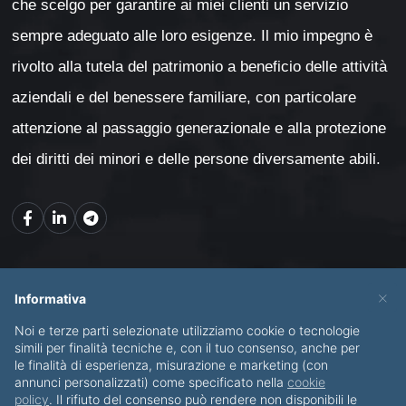
che scelgo per garantire ai miei clienti un servizio
sempre adeguato alle loro esigenze. Il mio impegno è
rivolto alla tutela del patrimonio a beneficio delle attività
aziendali e del benessere familiare, con particolare
attenzione al passaggio generazionale e alla protezione
dei diritti dei minori e delle persone diversamente abili.
Mappa del sito
×
Informativa
Noi e terze parti selezionate utilizziamo cookie o tecnologie
CHI SONO
SERVIZI
simili per finalità tecniche e, con il tuo consenso, anche per
le finalità di esperienza, misurazione e marketing (con
BLOG
CONTATTI
annunci personalizzati) come specificato nella
cookie
policy
. Il rifiuto del consenso può rendere non disponibili le