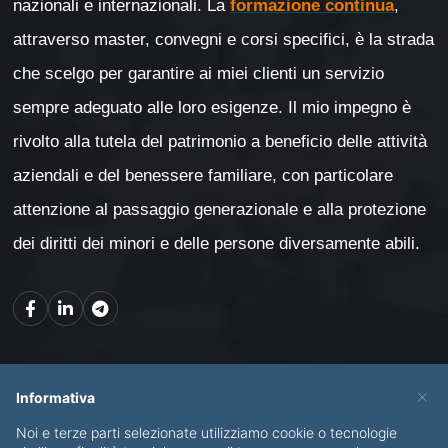
nazionali e internazionali. La
formazione continua
,
attraverso master, convegni e corsi specifici, è la strada
che scelgo per garantire ai miei clienti un servizio
sempre adeguato alle loro esigenze. Il mio impegno è
rivolto alla tutela del patrimonio a beneficio delle attività
aziendali e del benessere familiare, con particolare
attenzione al passaggio generazionale e alla protezione
dei diritti dei minori e delle persone diversamente abili.
Mappa del sito
×
Informativa
Noi e terze parti selezionate utilizziamo cookie o tecnologie
CHI SONO
SERVIZI