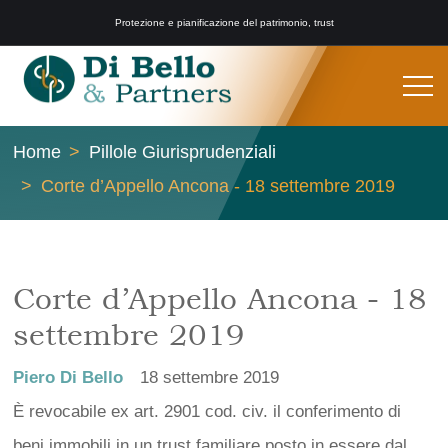
Protezione e pianificazione del patrimonio, trust
Home
Pillole Giurisprudenziali
Corte d’Appello Ancona - 18 settembre 2019
Corte d’Appello Ancona - 18
settembre 2019
Piero Di Bello
18 settembre 2019
È revocabile ex art. 2901 cod. civ. il conferimento di
beni immobili in un trust familiare posto in essere dal