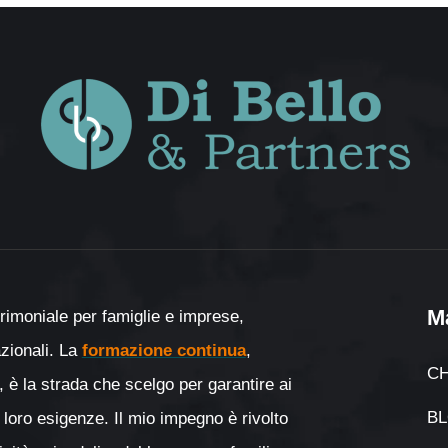
M
rimoniale per famiglie e imprese,
nazionali. La
formazione continua
,
CH
, è la strada che scelgo per garantire ai
B
 loro esigenze. Il mio impegno è rivolto