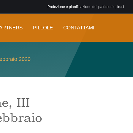
Protezione e pianificazione del patrimonio, trust
ARTNERS
PILLOLE
CONTATTAMI
febbraio 2020
, III
ebbraio