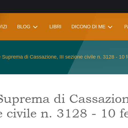
IZI
BLOG
LIBRI
DICONO DI ME
P
 Suprema di Cassazione, III sezione civile n. 3128 - 10 
Suprema di Cassazione
 civile n. 3128 - 10 f