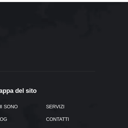
appa del sito
I SONO
SERVIZI
LOG
CONTATTI