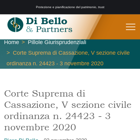
Protezione e pianificazione del patrimonio, trust
Home
Pillole Giurisprudenziali
Corte Suprema di Cassazione, V sezione civile
ordinanza n. 24423 - 3 novembre 2020
Corte Suprema di
Cassazione, V sezione civile
ordinanza n. 24423 - 3
novembre 2020