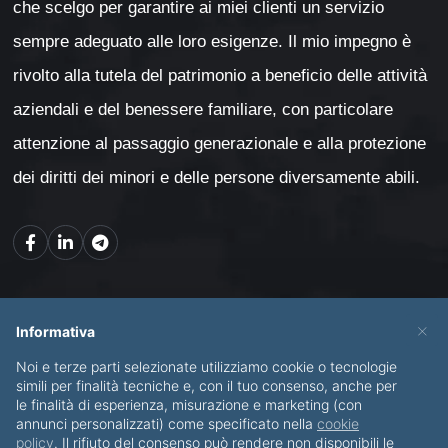
che scelgo per garantire ai miei clienti un servizio
sempre adeguato alle loro esigenze. Il mio impegno è
rivolto alla tutela del patrimonio a beneficio delle attività
aziendali e del benessere familiare, con particolare
attenzione al passaggio generazionale e alla protezione
dei diritti dei minori e delle persone diversamente abili.
Mappa del sito
×
Informativa
Noi e terze parti selezionate utilizziamo cookie o tecnologie
CHI SONO
SERVIZI
simili per finalità tecniche e, con il tuo consenso, anche per
le finalità di esperienza, misurazione e marketing (con
BLOG
CONTATTI
annunci personalizzati) come specificato nella
cookie
policy
. Il rifiuto del consenso può rendere non disponibili le