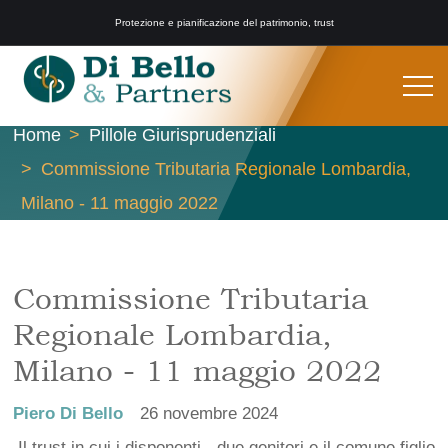
Protezione e pianificazione del patrimonio, trust
Home
Pillole Giurisprudenziali
Commissione Tributaria Regionale Lombardia,
Milano - 11 maggio 2022
Commissione Tributaria
Regionale Lombardia,
Milano - 11 maggio 2022
Piero Di Bello
26 novembre 2024
Il trust in cui i disponenti - due genitori e il comune figlio