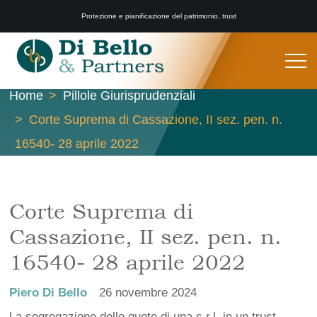
Protezione e pianificazione del patrimonio, trust
Home
Pillole Giurisprudenziali
Corte Suprema di Cassazione, II sez. pen. n.
16540- 28 aprile 2022
Corte Suprema di
Cassazione, II sez. pen. n.
16540- 28 aprile 2022
Piero Di Bello
26 novembre 2024
La segregazione delle quote di una s.r.l. in un trust