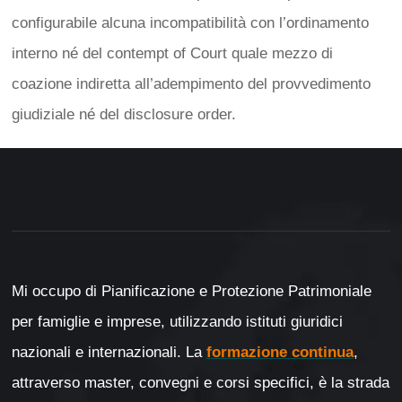
configurabile alcuna incompatibilità con l’ordinamento
interno né del contempt of Court quale mezzo di
coazione indiretta all’adempimento del provvedimento
giudiziale né del disclosure order.
Mi occupo di Pianificazione e Protezione Patrimoniale
per famiglie e imprese, utilizzando istituti giuridici
nazionali e internazionali. La
formazione continua
,
attraverso master, convegni e corsi specifici, è la strada