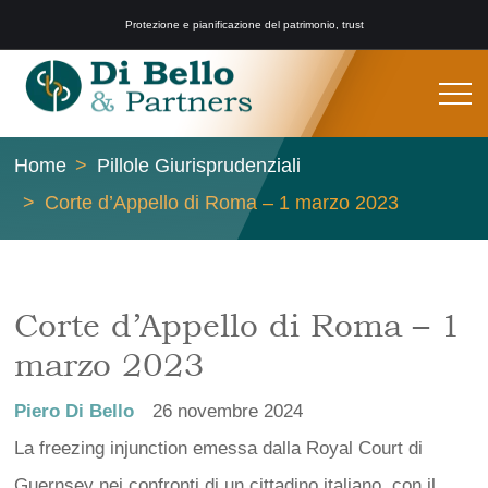
Protezione e pianificazione del patrimonio, trust
Home
Pillole Giurisprudenziali
Corte d’Appello di Roma – 1 marzo 2023
Corte d’Appello di Roma – 1
marzo 2023
Piero Di Bello
26 novembre 2024
La freezing injunction emessa dalla Royal Court di
Guernsey nei confronti di un cittadino italiano, con il