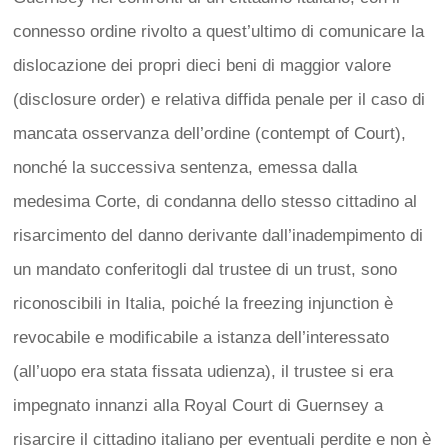
connesso ordine rivolto a quest’ultimo di comunicare la
dislocazione dei propri dieci beni di maggior valore
(disclosure order) e relativa diffida penale per il caso di
mancata osservanza dell’ordine (contempt of Court),
nonché la successiva sentenza, emessa dalla
medesima Corte, di condanna dello stesso cittadino al
risarcimento del danno derivante dall’inadempimento di
un mandato conferitogli dal trustee di un trust, sono
riconoscibili in Italia, poiché la freezing injunction è
revocabile e modificabile a istanza dell’interessato
(all’uopo era stata fissata udienza), il trustee si era
impegnato innanzi alla Royal Court di Guernsey a
risarcire il cittadino italiano per eventuali perdite e non è