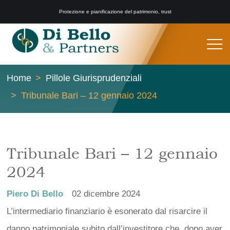
Protezione e pianificazione del patrimonio, trust
Home
Pillole Giurisprudenziali
Tribunale Bari – 12 gennaio 2024
Tribunale Bari – 12 gennaio
2024
Piero Di Bello
02 dicembre 2024
L’intermediario finanziario è esonerato dal risarcire il
danno patrimoniale subito dall’investitore che, dopo aver