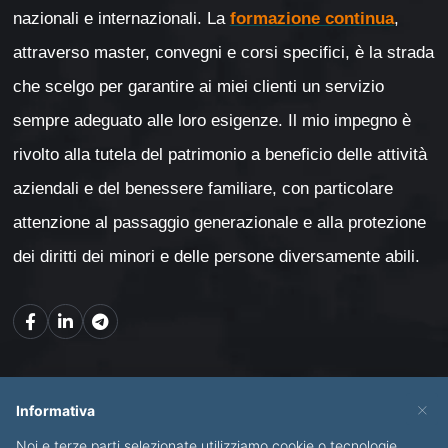
nazionali e internazionali. La
formazione continua
,
attraverso master, convegni e corsi specifici, è la strada
che scelgo per garantire ai miei clienti un servizio
sempre adeguato alle loro esigenze. Il mio impegno è
rivolto alla tutela del patrimonio a beneficio delle attività
aziendali e del benessere familiare, con particolare
attenzione al passaggio generazionale e alla protezione
dei diritti dei minori e delle persone diversamente abili.
Mappa del sito
×
Informativa
Noi e terze parti selezionate utilizziamo cookie o tecnologie