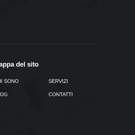
appa del sito
I SONO
SERVIZI
LOG
CONTATTI