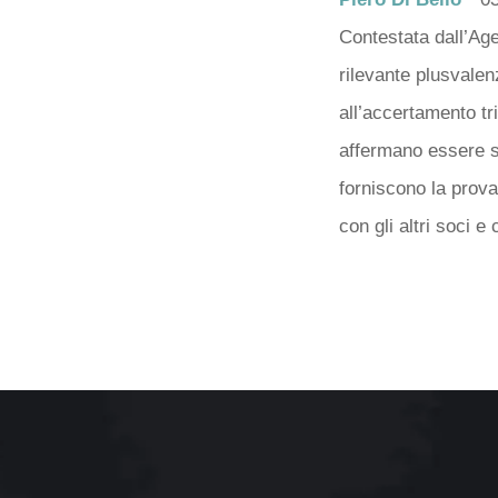
Contestata dall’Age
rilevante plusvale
all’accertamento tr
affermano essere s
forniscono la prova
con gli altri soci 