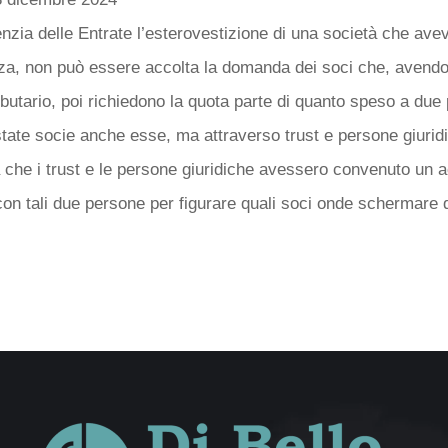
nzia delle Entrate l’esterovestizione di una società che ave
nza, non può essere accolta la domanda dei soci che, avendo
ibutario, poi richiedono la quota parte di quanto speso a du
tate socie anche esse, ma attraverso trust e persone giurid
 che i trust e le persone giuridiche avessero convenuto un 
e con tali due persone per figurare quali soci onde schermare 