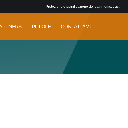
Protezione e pianificazione del patrimonio, trust
ARTNERS
PILLOLE
CONTATTAMI