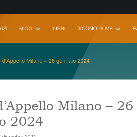
IZI
BLOG
LIBRI
DICONO DI ME
P
 d’Appello Milano – 26 gennaio 2024
d’Appello Milano – 26
o 2024
3 dicembre 2024