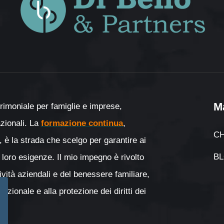
M
rimoniale per famiglie e imprese,
nazionali. La
formazione continua
,
CH
, è la strada che scelgo per garantire ai
B
 loro esigenze. Il mio impegno è rivolto
tività aziendali e del benessere familiare,
zionale e alla protezione dei diritti dei