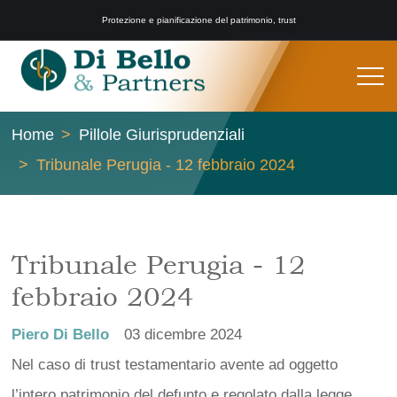
Protezione e pianificazione del patrimonio, trust
Home
Pillole Giurisprudenziali
Tribunale Perugia - 12 febbraio 2024
Tribunale Perugia - 12
febbraio 2024
Piero Di Bello
03 dicembre 2024
Nel caso di trust testamentario avente ad oggetto
l’intero patrimonio del defunto e regolato dalla legge