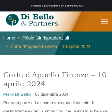
Protezione e pianificazione del patrimonio, trust
Home
Pillole Giurisprudenziali
Corte d'Appello Firenze – 10 aprile 2024
Corte d'Appello Firenze – 10
aprile 2024
Piero Di Bello
03 dicembre 2024
Per sottoporre ad azione revocatoria il vincolo di
destinazione
ex
art. 2645
ter
cod. civ. apposto ai beni dei