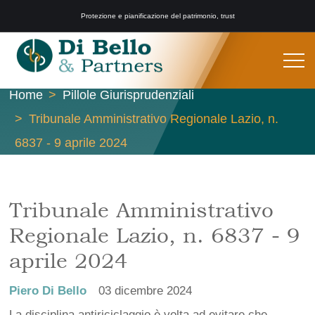
Protezione e pianificazione del patrimonio, trust
Home
Pillole Giurisprudenziali
Tribunale Amministrativo Regionale Lazio, n.
6837 - 9 aprile 2024
Tribunale Amministrativo
Regionale Lazio, n. 6837 - 9
aprile 2024
Piero Di Bello
03 dicembre 2024
La disciplina antiriciclaggio è volta ad evitare che,