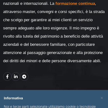
nazionali e internazionali. La
formazione continua
,
attraverso master, convegni e corsi specifici, è la strada
che scelgo per garantire ai miei clienti un servizio
sempre adeguato alle loro esigenze. Il mio impegno è
rivolto alla tutela del patrimonio a beneficio delle attività
aziendali e del benessere familiare, con particolare
attenzione al passaggio generazionale e alla protezione
dei diritti dei minori e delle persone diversamente abili.
Mappa del sito
×
Informativa
Noi e terze parti selezionate utilizziamo cookie o tecnologie