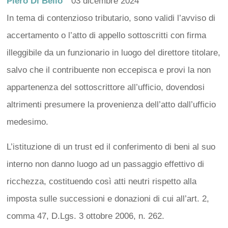
Piero Di Bello
03 dicembre 2024
In tema di contenzioso tributario, sono validi l’avviso di
accertamento o l’atto di appello sottoscritti con firma
illeggibile da un funzionario in luogo del direttore titolare,
salvo che il contribuente non eccepisca e provi la non
appartenenza del sottoscrittore all’ufficio, dovendosi
altrimenti presumere la provenienza dell’atto dall’ufficio
medesimo.
L’istituzione di un trust ed il conferimento di beni al suo
interno non danno luogo ad un passaggio effettivo di
ricchezza, costituendo così atti neutri rispetto alla
imposta sulle successioni e donazioni di cui all’art. 2,
comma 47, D.Lgs. 3 ottobre 2006, n. 262.