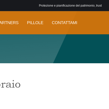
Protezione e pianificazione del patrimonio, trust
ARTNERS
PILLOLE
CONTATTAMI
raio