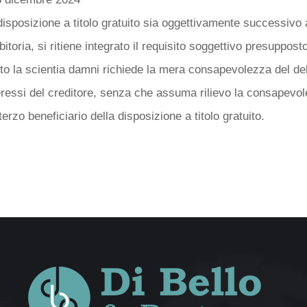
disposizione a titolo gratuito sia oggettivamente successivo 
itoria, si ritiene integrato il requisito soggettivo presupposto
to la scientia damni richiede la mera consapevolezza del deb
teressi del creditore, senza che assuma rilievo la consapevo
erzo beneficiario della disposizione a titolo gratuito.