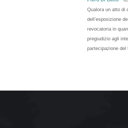
Qualora un atto di 
dell’esposizione deb
revocatoria in quan
pregiudizio agli in
partecipazione del t