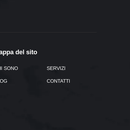
appa del sito
I SONO
SERVIZI
LOG
CONTATTI