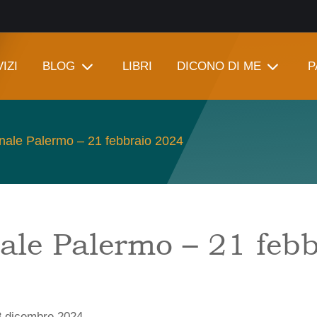
IZI
BLOG
LIBRI
DICONO DI ME
P
nale Palermo – 21 febbraio 2024
ale Palermo – 21 febb
3 dicembre 2024