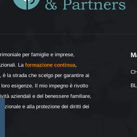
M
rimoniale per famiglie e imprese,
nazionali. La
formazione continua
,
CH
, è la strada che scelgo per garantire ai
B
 loro esigenze. Il mio impegno è rivolto
tività aziendali e del benessere familiare,
zionale e alla protezione dei diritti dei