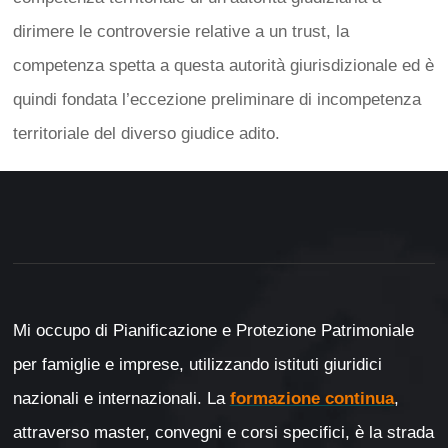
dirimere le controversie relative a un trust, la
competenza spetta a questa autorità giurisdizionale ed è
quindi fondata l’eccezione preliminare di incompetenza
territoriale del diverso giudice adito.
Mi occupo di Pianificazione e Protezione Patrimoniale
per famiglie e imprese, utilizzando istituti giuridici
nazionali e internazionali. La
formazione continua
,
attraverso master, convegni e corsi specifici, è la strada