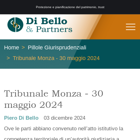
Protezione e pianificazione del patrimonio, trust
Home
Pillole Giurisprudenziali
Tribunale Monza - 30 maggio 2024
Tribunale Monza - 30
maggio 2024
Piero Di Bello
03 dicembre 2024
Ove le parti abbiano convenuto nell’atto istitutivo la
competenza territoriale di un’autorità giudiziaria a