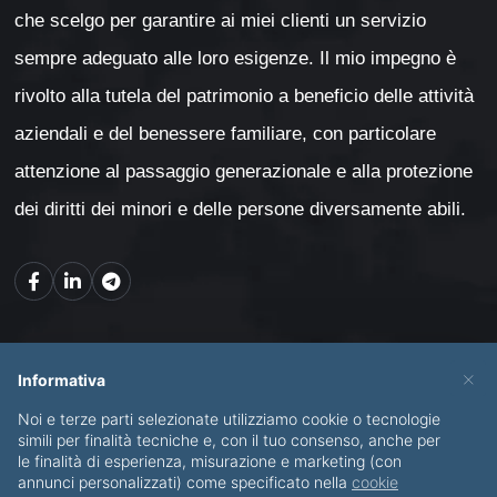
che scelgo per garantire ai miei clienti un servizio
sempre adeguato alle loro esigenze. Il mio impegno è
rivolto alla tutela del patrimonio a beneficio delle attività
aziendali e del benessere familiare, con particolare
attenzione al passaggio generazionale e alla protezione
dei diritti dei minori e delle persone diversamente abili.
Mappa del sito
×
Informativa
Noi e terze parti selezionate utilizziamo cookie o tecnologie
CHI SONO
SERVIZI
simili per finalità tecniche e, con il tuo consenso, anche per
le finalità di esperienza, misurazione e marketing (con
BLOG
CONTATTI
annunci personalizzati) come specificato nella
cookie