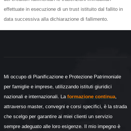
effettuate in esecuzione di un trust istituito dal fallito in
data successiva alla dichiarazione di fallimento.
Mi occupo di Pianificazione e Protezione Patrimoniale
per famiglie e imprese, utilizzando istituti giuridici
nazionali e internazionali. La
formazione continua
,
attraverso master, convegni e corsi specifici, è la strada
che scelgo per garantire ai miei clienti un servizio
sempre adeguato alle loro esigenze. Il mio impegno è