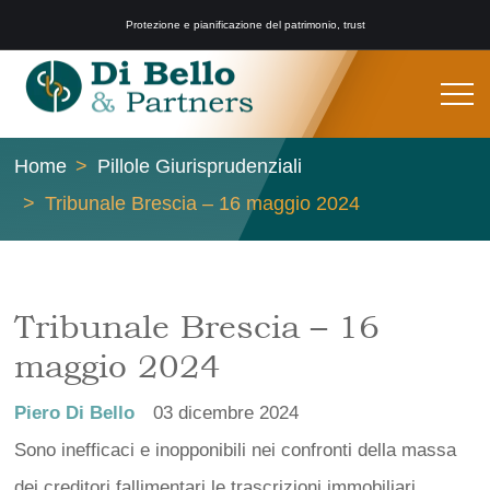
Protezione e pianificazione del patrimonio, trust
Home
Pillole Giurisprudenziali
Tribunale Brescia – 16 maggio 2024
Tribunale Brescia – 16
maggio 2024
Piero Di Bello
03 dicembre 2024
Sono inefficaci e inopponibili nei confronti della massa
dei creditori fallimentari le trascrizioni immobiliari