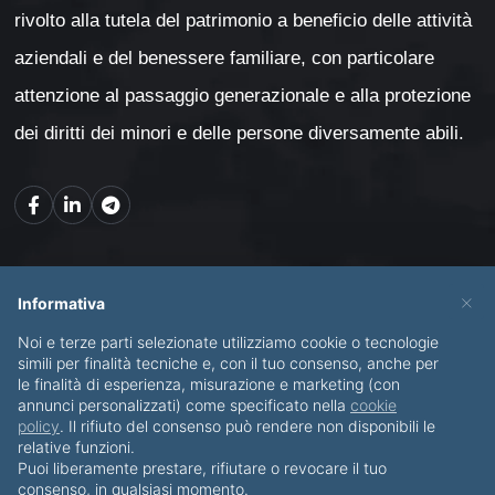
rivolto alla tutela del patrimonio a beneficio delle attività
aziendali e del benessere familiare, con particolare
attenzione al passaggio generazionale e alla protezione
dei diritti dei minori e delle persone diversamente abili.
Mappa del sito
×
Informativa
Noi e terze parti selezionate utilizziamo cookie o tecnologie
CHI SONO
SERVIZI
simili per finalità tecniche e, con il tuo consenso, anche per
le finalità di esperienza, misurazione e marketing (con
BLOG
CONTATTI
annunci personalizzati) come specificato nella
cookie
policy
. Il rifiuto del consenso può rendere non disponibili le
relative funzioni.
Puoi liberamente prestare, rifiutare o revocare il tuo
consenso, in qualsiasi momento.