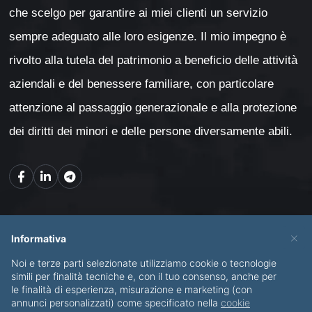
che scelgo per garantire ai miei clienti un servizio
sempre adeguato alle loro esigenze. Il mio impegno è
rivolto alla tutela del patrimonio a beneficio delle attività
aziendali e del benessere familiare, con particolare
attenzione al passaggio generazionale e alla protezione
dei diritti dei minori e delle persone diversamente abili.
Mappa del sito
×
Informativa
Noi e terze parti selezionate utilizziamo cookie o tecnologie
CHI SONO
SERVIZI
simili per finalità tecniche e, con il tuo consenso, anche per
le finalità di esperienza, misurazione e marketing (con
BLOG
CONTATTI
annunci personalizzati) come specificato nella
cookie