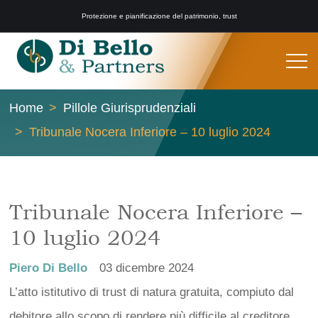
Protezione e pianificazione del patrimonio, trust
Home
Pillole Giurisprudenziali
Tribunale Nocera Inferiore – 10 luglio 2024
Tribunale Nocera Inferiore –
10 luglio 2024
Piero Di Bello
03 dicembre 2024
L’atto istitutivo di trust di natura gratuita, compiuto dal
debitore allo scopo di rendere più difficile al creditore