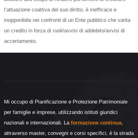
l’attuazione coattiva del suo diritto, è inefficace e
inopponibile nei confronti di un Ente pubblico che vanta
un credito in forza di ruoli/avvisi di addebito/avvisi di
accertamento.
Mi occupo di Pianificazione e Protezione Patrimoniale
per famiglie e imprese, utilizzando istituti giuridici
nazionali e internazionali. La
formazione continua
,
attraverso master, convegni e corsi specifici, è la strada