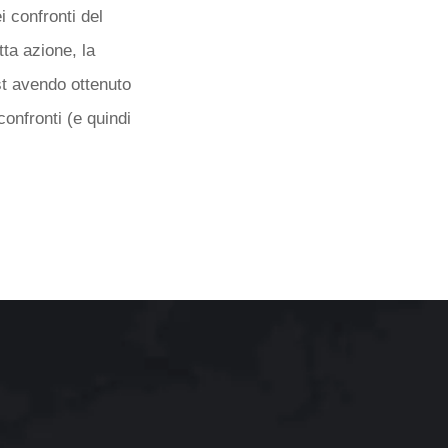
i confronti del
tta azione, la
st avendo ottenuto
confronti (e quindi