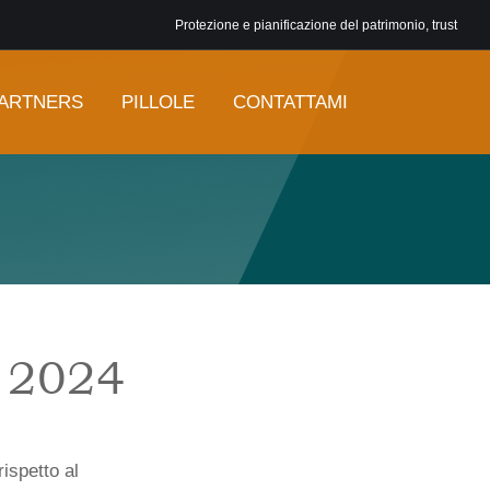
Protezione e pianificazione del patrimonio, trust
ARTNERS
PILLOLE
CONTATTAMI
o 2024
ispetto al