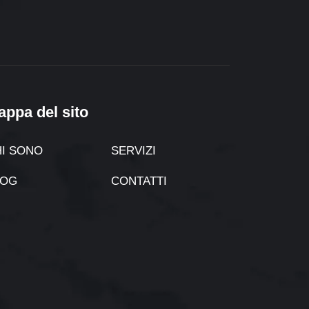
appa del sito
I SONO
SERVIZI
LOG
CONTATTI