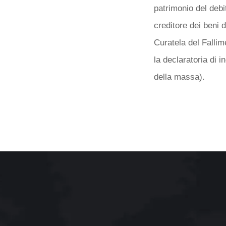
patrimonio del debit
creditore dei beni d
Curatela del Fallim
la declaratoria di i
della massa).