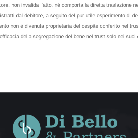
ore, non invalida l’atto, né comporta la diretta traslazione ne
istratti dal debitore, a seguito del pur utile esperimento di de
ento non è divenuta proprietaria del cespite conferito nel tru
nefficacia della segregazione del bene nel trust solo nei suoi 