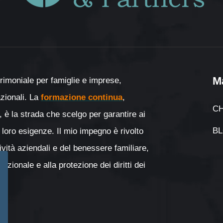
M
rimoniale per famiglie e imprese,
nazionali. La
formazione continua
,
CH
, è la strada che scelgo per garantire ai
B
 loro esigenze. Il mio impegno è rivolto
tività aziendali e del benessere familiare,
zionale e alla protezione dei diritti dei