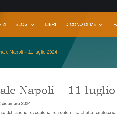
IZI
BLOG
LIBRI
DICONO DI ME
P
nale Napoli – 11 luglio 2024
ale Napoli – 11 lugli
3 dicembre 2024
to dell’azione revocatoria non determina effetto restitutorio r