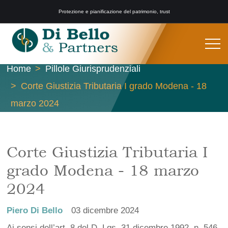
Protezione e pianificazione del patrimonio, trust
Home
Pillole Giurisprudenziali
Corte Giustizia Tributaria I grado Modena - 18
marzo 2024
Corte Giustizia Tributaria I
grado Modena - 18 marzo
2024
Piero Di Bello
03 dicembre 2024
Ai sensi dell’art. 8 del D. Lgs. 31 dicembre 1992, n. 546