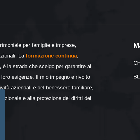
M
rimoniale per famiglie e imprese,
nazionali. La
formazione continua
,
CH
, è la strada che scelgo per garantire ai
B
 loro esigenze. Il mio impegno è rivolto
tività aziendali e del benessere familiare,
zionale e alla protezione dei diritti dei