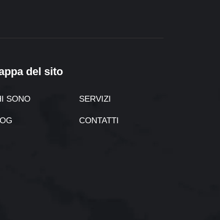
appa del sito
I SONO
SERVIZI
LOG
CONTATTI