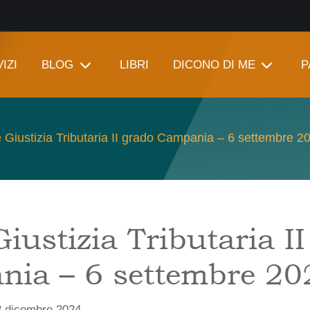
IZI
BLOG
LIBRI
DICONO DI ME
P
 Giustizia Tributaria II grado Campania – 6 settembre 2
iustizia Tributaria I
ia – 6 settembre 20
3 dicembre 2024