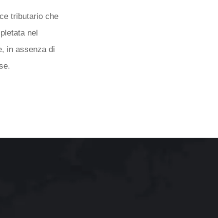
ice tributario che
pletata nel
e, in assenza di
se.