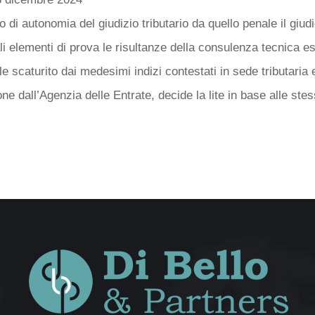
io di autonomia del giudizio tributario da quello penale il giud
 elementi di prova le risultanze della consulenza tecnica es
 scaturito dai medesimi indizi contestati in sede tributaria 
ne dall’Agenzia delle Entrate, decide la lite in base alle stes