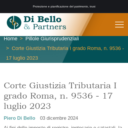
Protezione e pianificazione del patrimonio, trust
Home
Pillole Giurisprudenziali
Corte Giustizia Tributaria I grado Roma, n. 9536 -
17 luglio 2023
Corte Giustizia Tributaria I
grado Roma, n. 9536 - 17
luglio 2023
Piero Di Bello
03 dicembre 2024
Ai fini delle imposte di registro, ipotecarie e catastali, la