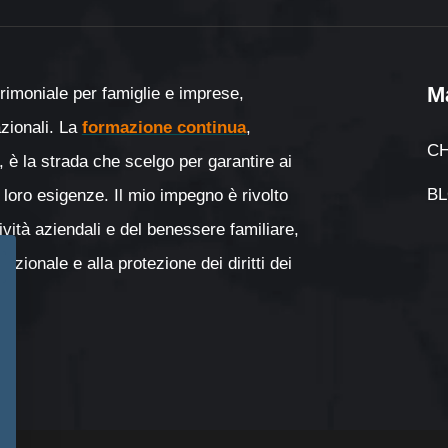
M
rimoniale per famiglie e imprese,
nazionali. La
formazione continua
,
CH
, è la strada che scelgo per garantire ai
B
 loro esigenze. Il mio impegno è rivolto
tività aziendali e del benessere familiare,
zionale e alla protezione dei diritti dei