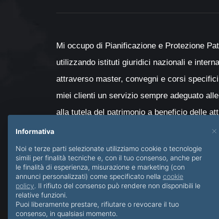
Mi occupo di Pianificazione e Protezione Pat
utilizzando istituti giuridici nazionali e inter
attraverso master, convegni e corsi specifici
miei clienti un servizio sempre adeguato alle
alla tutela del patrimonio a beneficio delle at
con particolare attenzione al passaggio genera
×
Informativa
minori e delle persone diversamente abili.
Noi e terze parti selezionate utilizziamo cookie o tecnologie
simili per finalità tecniche e, con il tuo consenso, anche per
le finalità di esperienza, misurazione e marketing (con
annunci personalizzati) come specificato nella
cookie
policy
. Il rifiuto del consenso può rendere non disponibili le
relative funzioni.
Puoi liberamente prestare, rifiutare o revocare il tuo
consenso, in qualsiasi momento.