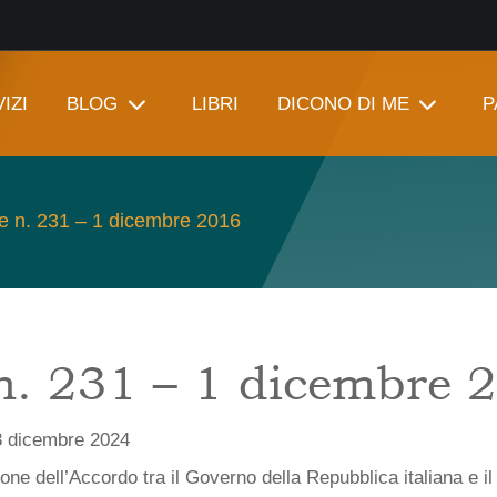
IZI
BLOG
LIBRI
DICONO DI ME
P
e n. 231 – 1 dicembre 2016
n. 231 – 1 dicembre 
3 dicembre 2024
one dell’Accordo tra il Governo della Repubblica italiana e i