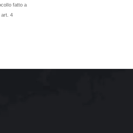
collo fatto a
art. 4