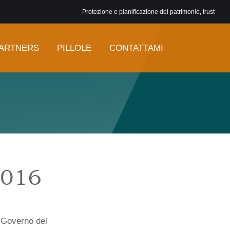
Protezione e pianificazione del patrimonio, trust
ARTNERS
PILLOLE
CONTATTAMI
2016
l Governo del