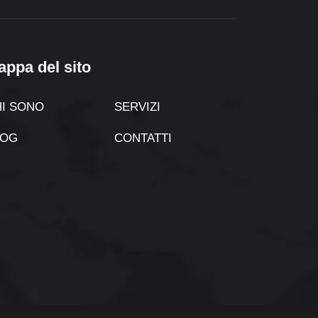
appa del sito
I SONO
SERVIZI
LOG
CONTATTI