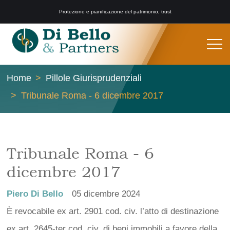
Protezione e pianificazione del patrimonio, trust
Home
Pillole Giurisprudenziali
Tribunale Roma - 6 dicembre 2017
Tribunale Roma - 6
dicembre 2017
Piero Di Bello
05 dicembre 2024
È revocabile ex art. 2901 cod. civ. l’atto di destinazione
ex art. 2645-ter cod. civ. di beni immobili a favore della