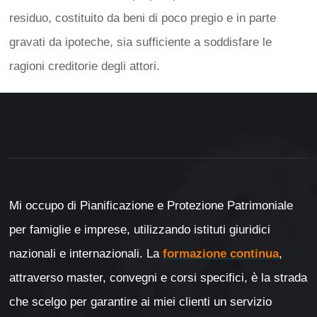
residuo, costituito da beni di poco pregio e in parte
gravati da ipoteche, sia sufficiente a soddisfare le
ragioni creditorie degli attori.
Mi occupo di Pianificazione e Protezione Patrimoniale
per famiglie e imprese, utilizzando istituti giuridici
nazionali e internazionali. La
formazione continua
,
attraverso master, convegni e corsi specifici, è la strada
che scelgo per garantire ai miei clienti un servizio