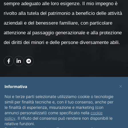
sempre adeguato alle loro esigenze. Il mio impegno è
rivolto alla tutela del patrimonio a beneficio delle attività
aziendali e del benessere familiare, con particolare
attenzione al passaggio generazionale e alla protezione
dei diritti dei minori e delle persone diversamente abili.
Mappa del sito
×
Informativa
Noi e terze parti selezionate utilizziamo cookie o tecnologie
CHI SONO
SERVIZI
simili per finalità tecniche e, con il tuo consenso, anche per
le finalità di esperienza, misurazione e marketing (con
BLOG
CONTATTI
annunci personalizzati) come specificato nella
cookie
policy
. Il rifiuto del consenso può rendere non disponibili le
relative funzioni.