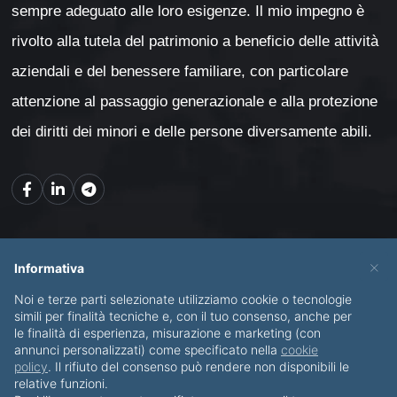
sempre adeguato alle loro esigenze. Il mio impegno è
rivolto alla tutela del patrimonio a beneficio delle attività
aziendali e del benessere familiare, con particolare
attenzione al passaggio generazionale e alla protezione
dei diritti dei minori e delle persone diversamente abili.
Mappa del sito
×
Informativa
Noi e terze parti selezionate utilizziamo cookie o tecnologie
CHI SONO
SERVIZI
simili per finalità tecniche e, con il tuo consenso, anche per
le finalità di esperienza, misurazione e marketing (con
BLOG
CONTATTI
annunci personalizzati) come specificato nella
cookie
policy
. Il rifiuto del consenso può rendere non disponibili le
relative funzioni.