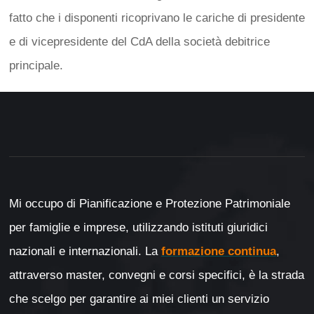
fatto che i disponenti ricoprivano le cariche di presidente
e di vicepresidente del CdA della società debitrice
principale.
Mi occupo di Pianificazione e Protezione Patrimoniale
per famiglie e imprese, utilizzando istituti giuridici
nazionali e internazionali. La
formazione continua
,
attraverso master, convegni e corsi specifici, è la strada
che scelgo per garantire ai miei clienti un servizio