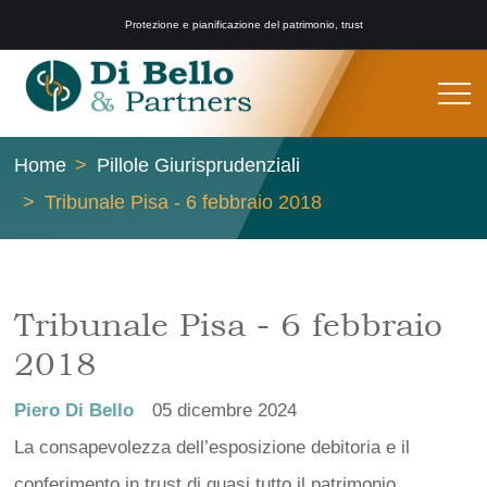
Protezione e pianificazione del patrimonio, trust
Home
Pillole Giurisprudenziali
Tribunale Pisa - 6 febbraio 2018
Tribunale Pisa - 6 febbraio
2018
Piero Di Bello
05 dicembre 2024
La consapevolezza dell’esposizione debitoria e il
conferimento in trust di quasi tutto il patrimonio