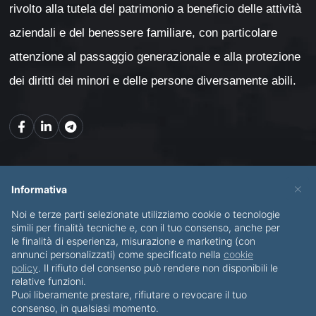
rivolto alla tutela del patrimonio a beneficio delle attività
aziendali e del benessere familiare, con particolare
attenzione al passaggio generazionale e alla protezione
dei diritti dei minori e delle persone diversamente abili.
Mappa del sito
×
Informativa
Noi e terze parti selezionate utilizziamo cookie o tecnologie
CHI SONO
SERVIZI
simili per finalità tecniche e, con il tuo consenso, anche per
le finalità di esperienza, misurazione e marketing (con
BLOG
CONTATTI
annunci personalizzati) come specificato nella
cookie
policy
. Il rifiuto del consenso può rendere non disponibili le
relative funzioni.
Puoi liberamente prestare, rifiutare o revocare il tuo
consenso, in qualsiasi momento.