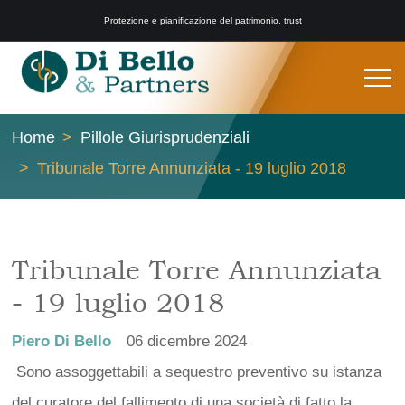
Protezione e pianificazione del patrimonio, trust
Home
Pillole Giurisprudenziali
Tribunale Torre Annunziata - 19 luglio 2018
Tribunale Torre Annunziata
- 19 luglio 2018
Piero Di Bello
06 dicembre 2024
Sono assoggettabili a sequestro preventivo su istanza
del curatore del fallimento di una società di fatto la