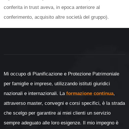
conferita in trust aveva, in epoca anteriore al
conferimento, acquisito altre società del gruppo).
Mi occupo di Pianificazione e Protezione Patrimoniale
per famiglie e imprese, utilizzando istituti giuridici
nazionali e internazionali. La
formazione continua
,
attraverso master, convegni e corsi specifici, è la strada
che scelgo per garantire ai miei clienti un servizio
sempre adeguato alle loro esigenze. Il mio impegno è