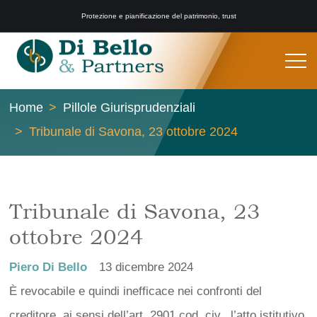
Protezione e pianificazione del patrimonio, trust
Home
Pillole Giurisprudenziali
Tribunale di Savona, 23 ottobre 2024
Tribunale di Savona, 23
ottobre 2024
Piero Di Bello
13 dicembre 2024
È revocabile e quindi inefficace nei confronti del
creditore, ai sensi dell’art. 2901 cod. civ., l’atto istitutivo