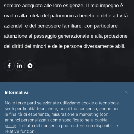
sempre adeguato alle loro esigenze. Il mio impegno è
rivolto alla tutela del patrimonio a beneficio delle attività
aziendali e del benessere familiare, con particolare
attenzione al passaggio generazionale e alla protezione
dei diritti dei minori e delle persone diversamente abili.
Mappa del sito
×
Informativa
Noi e terze parti selezionate utilizziamo cookie o tecnologie
CHI SONO
SERVIZI
simili per finalità tecniche e, con il tuo consenso, anche per
le finalità di esperienza, misurazione e marketing (con
BLOG
CONTATTI
annunci personalizzati) come specificato nella
cookie
policy
. Il rifiuto del consenso può rendere non disponibili le
relative funzioni.