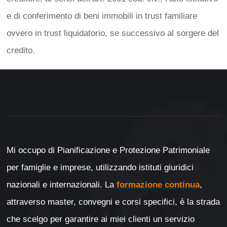
e di conferimento di beni immobili in trust familiare
ovvero in trust liquidatorio, se successivo al sorgere del
credito.
Mi occupo di Pianificazione e Protezione Patrimoniale
per famiglie e imprese, utilizzando istituti giuridici
nazionali e internazionali. La
formazione continua
,
attraverso master, convegni e corsi specifici, è la strada
che scelgo per garantire ai miei clienti un servizio