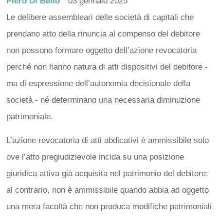
Piero Di Bello
03 gennaio 2025
Le delibere assembleari delle società di capitali che
prendano atto della rinuncia al compenso del debitore
non possono formare oggetto dell’azione revocatoria
perché non hanno natura di atti dispositivi del debitore -
ma di espressione dell’autonomia decisionale della
società - né determinano una necessaria diminuzione
patrimoniale.
L’azione revocatoria di atti abdicativi è ammissibile solo
ove l’atto pregiudizievole incida su una posizione
giuridica attiva già acquisita nel patrimonio del debitore;
al contrario, non è ammissibile quando abbia ad oggetto
una mera facoltà che non produca modifiche patrimoniali