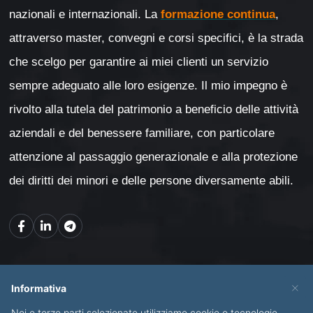
nazionali e internazionali. La
formazione continua
,
attraverso master, convegni e corsi specifici, è la strada
che scelgo per garantire ai miei clienti un servizio
sempre adeguato alle loro esigenze. Il mio impegno è
rivolto alla tutela del patrimonio a beneficio delle attività
aziendali e del benessere familiare, con particolare
attenzione al passaggio generazionale e alla protezione
dei diritti dei minori e delle persone diversamente abili.
Mappa del sito
×
Informativa
Noi e terze parti selezionate utilizziamo cookie o tecnologie