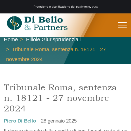
Protezione e pianificazione del patrimonio, trust
Home
Pillole Giurisprudenziali
Tribunale Roma, sentenza n. 18121 - 27
novembre 2024
Tribunale Roma, sentenza
n. 18121 - 27 novembre
2024
Piero Di Bello
28 gennaio 2025
Il denaro ricavato dalla vendita di beni facenti parte di un