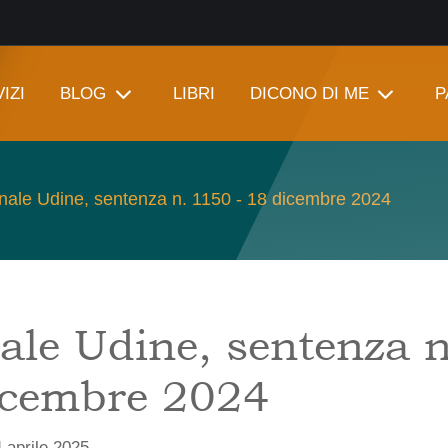
IZI
BLOG
LIBRI
DICONO DI ME
P
nale Udine, sentenza n. 1150 - 18 dicembre 2024
ale Udine, sentenza 
icembre 2024
 aprile 2025