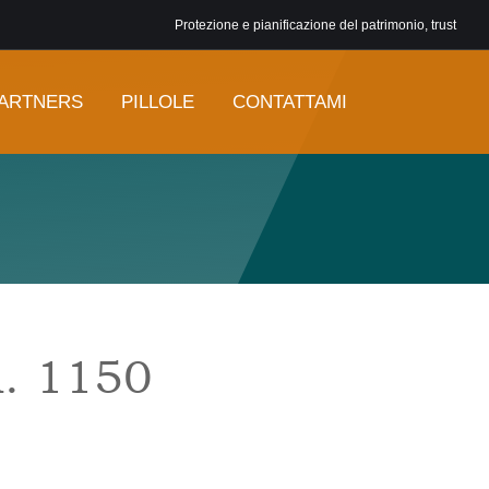
Protezione e pianificazione del patrimonio, trust
ARTNERS
PILLOLE
CONTATTAMI
n. 1150