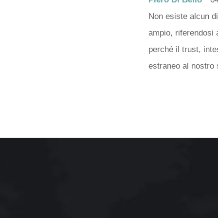
Non esiste alcun di
ampio, riferendosi 
perché il trust, int
estraneo al nostro 