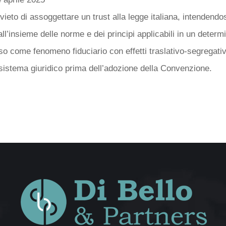
vieto di assoggettare un trust alla legge italiana, intendendos
all’insieme delle norme e dei principi applicabili in un deter
eso come fenomeno fiduciario con effetti traslativo-segregativ
sistema giuridico prima dell’adozione della Convenzione.