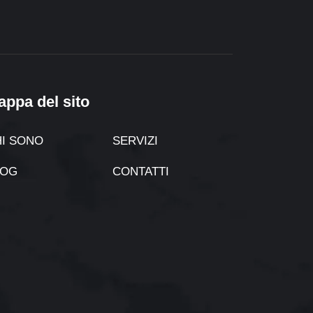
appa del sito
I SONO
SERVIZI
LOG
CONTATTI