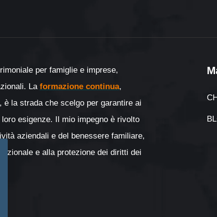
M
rimoniale per famiglie e imprese,
nazionali. La
formazione continua
,
CH
, è la strada che scelgo per garantire ai
B
 loro esigenze. Il mio impegno è rivolto
tività aziendali e del benessere familiare,
zionale e alla protezione dei diritti dei