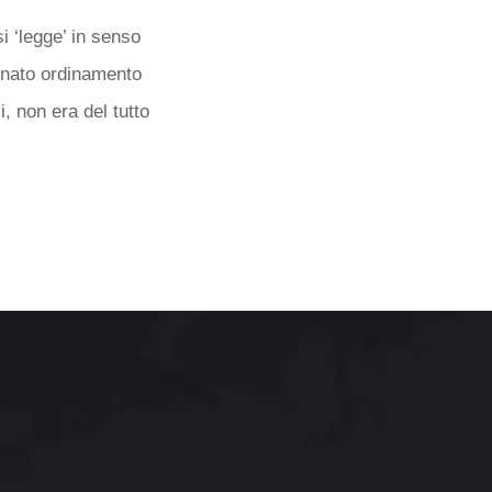
i ‘legge’ in senso
minato ordinamento
i, non era del tutto