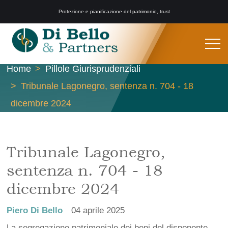
Protezione e pianificazione del patrimonio, trust
Home
Pillole Giurisprudenziali
Tribunale Lagonegro, sentenza n. 704 - 18
dicembre 2024
Tribunale Lagonegro,
sentenza n. 704 - 18
dicembre 2024
Piero Di Bello
04 aprile 2025
La segregazione patrimoniale dei beni del disponente,