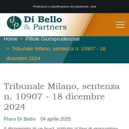
Protezione e pianificazione del patrimonio, trust
Home
Pillole Giurisprudenziali
Tribunale Milano, sentenza n. 10907 - 18
dicembre 2024
Tribunale Milano, sentenza
n. 10907 - 18 dicembre
2024
Piero Di Bello
04 aprile 2025
Il disponente di un trust, istituito al fine di provvedere