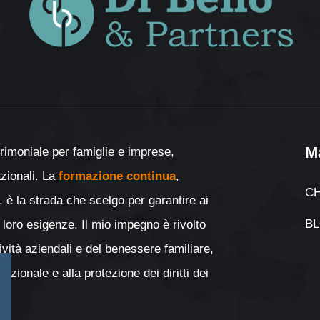
M
rimoniale per famiglie e imprese,
nazionali. La
formazione continua
,
CH
, è la strada che scelgo per garantire ai
B
 loro esigenze. Il mio impegno è rivolto
tività aziendali e del benessere familiare,
zionale e alla protezione dei diritti dei