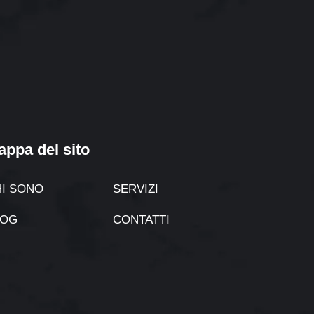
appa del sito
I SONO
SERVIZI
LOG
CONTATTI