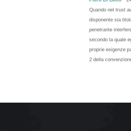
Quando nel trust au
disponente sia titol
penetrante interfere
secondo la quale egl
proprie esigenze pat
2 della convenzione