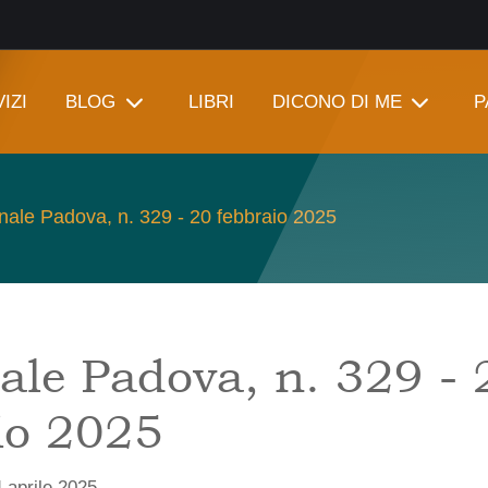
IZI
BLOG
LIBRI
DICONO DI ME
P
nale Padova, n. 329 - 20 febbraio 2025
ale Padova, n. 329 - 
io 2025
 aprile 2025