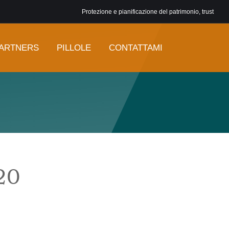
Protezione e pianificazione del patrimonio, trust
ARTNERS
PILLOLE
CONTATTAMI
20