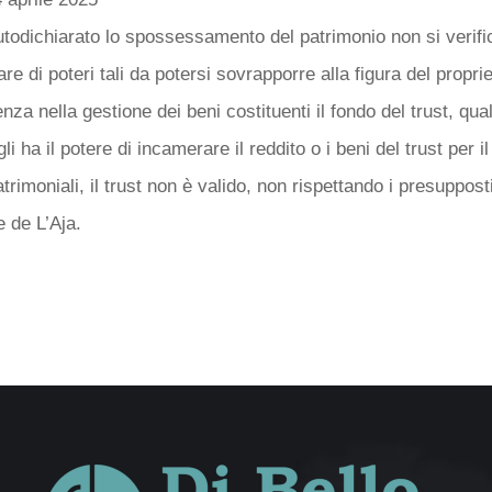
todichiarato lo spossessamento del patrimonio non si verifich
are di poteri tali da potersi sovrapporre alla figura del propri
nza nella gestione dei beni costituenti il fondo del trust, qua
i ha il potere di incamerare il reddito o i beni del trust per 
rimoniali, il trust non è valido, non rispettando i presupposti 
 de L’Aja.