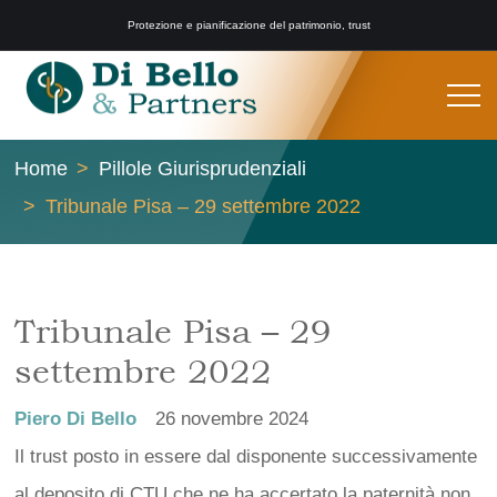
Protezione e pianificazione del patrimonio, trust
Home
Pillole Giurisprudenziali
Tribunale Pisa – 29 settembre 2022
Tribunale Pisa – 29
settembre 2022
Piero Di Bello
26 novembre 2024
Il trust posto in essere dal disponente successivamente
al deposito di CTU che ne ha accertato la paternità non