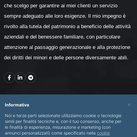
che scelgo per garantire ai miei clienti un servizio
sempre adeguato alle loro esigenze. Il mio impegno è
rivolto alla tutela del patrimonio a beneficio delle attività
aziendali e del benessere familiare, con particolare
attenzione al passaggio generazionale e alla protezione
dei diritti dei minori e delle persone diversamente abili.
Mappa del sito
×
Informativa
Noi e terze parti selezionate utilizziamo cookie o tecnologie
CHI SONO
SERVIZI
simili per finalità tecniche e, con il tuo consenso, anche per
le finalità di esperienza, misurazione e marketing (con
BLOG
CONTATTI
annunci personalizzati) come specificato nella
cookie