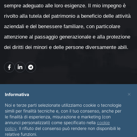
sempre adeguato alle loro esigenze. Il mio impegno è
rivolto alla tutela del patrimonio a beneficio delle attività
aziendali e del benessere familiare, con particolare
attenzione al passaggio generazionale e alla protezione
dei diritti dei minori e delle persone diversamente abili.
Mappa del sito
×
Informativa
Noi e terze parti selezionate utilizziamo cookie o tecnologie
CHI SONO
SERVIZI
simili per finalità tecniche e, con il tuo consenso, anche per
le finalità di esperienza, misurazione e marketing (con
BLOG
CONTATTI
annunci personalizzati) come specificato nella
cookie
policy
. Il rifiuto del consenso può rendere non disponibili le
relative funzioni.