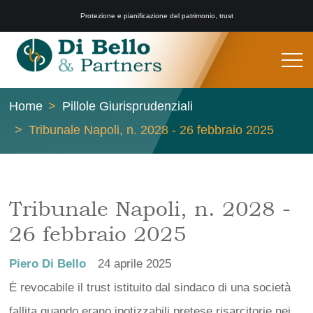
Protezione e pianificazione del patrimonio, trust
Home
Pillole Giurisprudenziali
Tribunale Napoli, n. 2028 - 26 febbraio 2025
Tribunale Napoli, n. 2028 -
26 febbraio 2025
Piero Di Bello
24 aprile 2025
È revocabile il trust istituito dal sindaco di una società
fallita quando erano ipotizzabili pretese risarcitorie nei