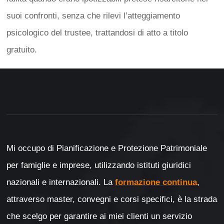
suoi confronti, senza che rilevi l’atteggiamento
psicologico del trustee, trattandosi di atto a titolo
gratuito.
Mi occupo di Pianificazione e Protezione Patrimoniale
per famiglie e imprese, utilizzando istituti giuridici
nazionali e internazionali. La
formazione continua
,
attraverso master, convegni e corsi specifici, è la strada
che scelgo per garantire ai miei clienti un servizio