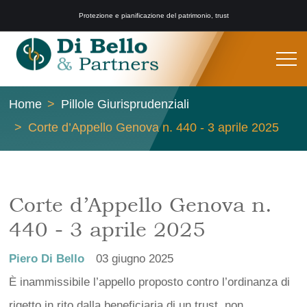
Protezione e pianificazione del patrimonio, trust
Home
Pillole Giurisprudenziali
Corte d’Appello Genova n. 440 - 3 aprile 2025
Corte d’Appello Genova n.
440 - 3 aprile 2025
Piero Di Bello
03 giugno 2025
È inammissibile l’appello proposto contro l’ordinanza di
rigetto in rito dalla beneficiaria di un trust, non