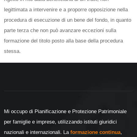
legittimata a intervenire e a proporre opposizione nella
procedura di esecuzione di un bene del fondo, in quanto
parte terza che non può avanzare eccezioni sulla
formazione del titolo posto alla base della procedura
stessa.
Mi occupo di Pianificazione e Protezione Patrimoniale
per famiglie e imprese, utilizzando istituti giuridici
nazionali e internazionali. La
formazione continua
,