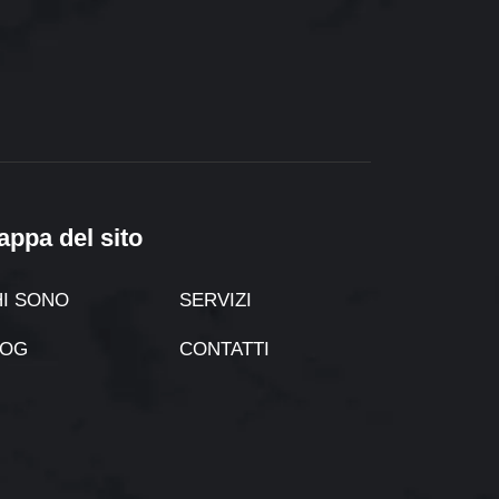
appa del sito
I SONO
SERVIZI
LOG
CONTATTI