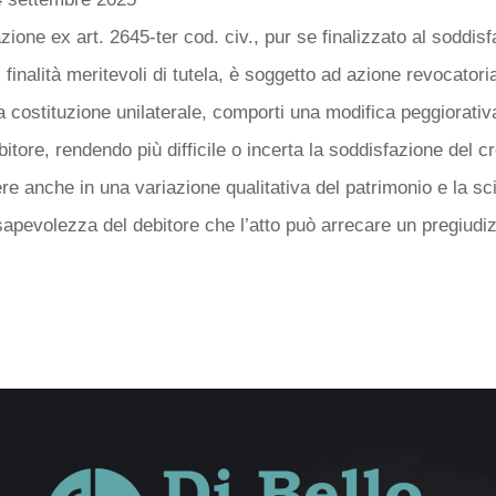
azione ex art. 2645-ter cod. civ., pur se finalizzato al soddis
i finalità meritevoli di tutela, è soggetto ad azione revocatori
ua costituzione unilaterale, comporti una modifica peggiorativ
itore, rendendo più difficile o incerta la soddisfazione del c
e anche in una variazione qualitativa del patrimonio e la sc
sapevolezza del debitore che l’atto può arrecare un pregiudizi