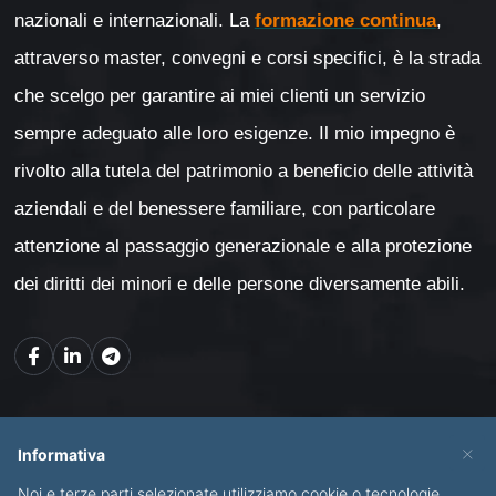
nazionali e internazionali. La
formazione continua
,
attraverso master, convegni e corsi specifici, è la strada
che scelgo per garantire ai miei clienti un servizio
sempre adeguato alle loro esigenze. Il mio impegno è
rivolto alla tutela del patrimonio a beneficio delle attività
aziendali e del benessere familiare, con particolare
attenzione al passaggio generazionale e alla protezione
dei diritti dei minori e delle persone diversamente abili.
Mappa del sito
×
Informativa
Noi e terze parti selezionate utilizziamo cookie o tecnologie