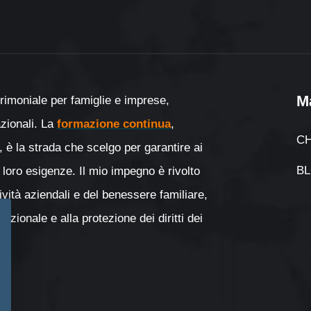
M
rimoniale per famiglie e imprese,
nazionali. La
formazione continua
,
CH
, è la strada che scelgo per garantire ai
B
 loro esigenze. Il mio impegno è rivolto
tività aziendali e del benessere familiare,
zionale e alla protezione dei diritti dei