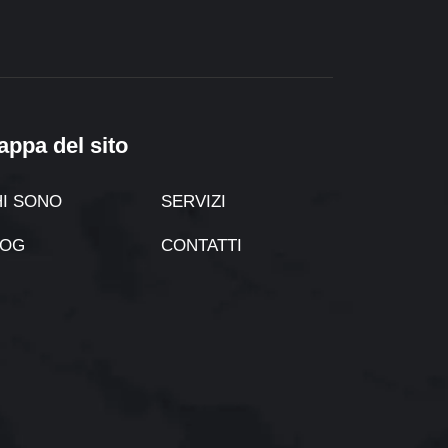
appa del sito
I SONO
SERVIZI
LOG
CONTATTI