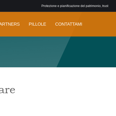
Protezione e pianificazione del patrimonio, trust
ARTNERS
PILLOLE
CONTATTAMI
are