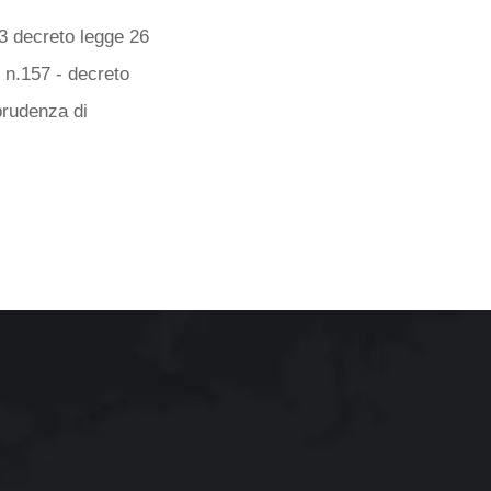
 13 decreto legge 26
 n.157 - decreto
prudenza di