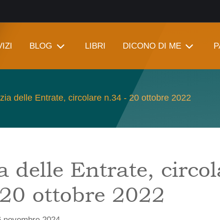
IZI
BLOG
LIBRI
DICONO DI ME
P
ia delle Entrate, circolare n.34 - 20 ottobre 2022
 delle Entrate, circol
 20 ottobre 2022
6 novembre 2024