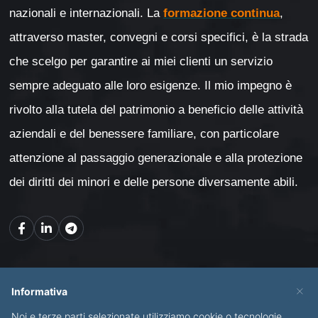
nazionali e internazionali. La
formazione continua
,
attraverso master, convegni e corsi specifici, è la strada
che scelgo per garantire ai miei clienti un servizio
sempre adeguato alle loro esigenze. Il mio impegno è
rivolto alla tutela del patrimonio a beneficio delle attività
aziendali e del benessere familiare, con particolare
attenzione al passaggio generazionale e alla protezione
dei diritti dei minori e delle persone diversamente abili.
Mappa del sito
×
Informativa
Noi e terze parti selezionate utilizziamo cookie o tecnologie