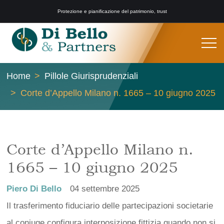
Protezione e pianificazione del patrimonio, trust
Home
Pillole Giurisprudenziali
Corte d’Appello Milano n. 1665 – 10 giugno 2025
Corte d’Appello Milano n.
1665 – 10 giugno 2025
Piero Di Bello
04 settembre 2025
Il trasferimento fiduciario delle partecipazioni societarie
al coniuge configura interposizione fittizia quando non si