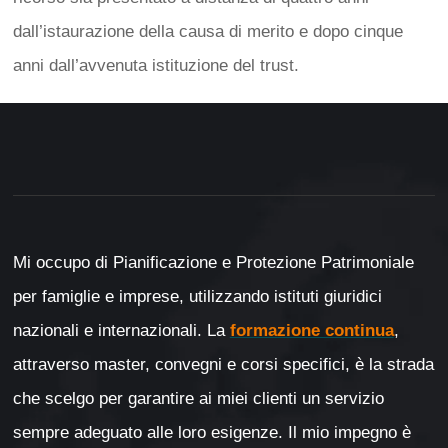
dall’istaurazione della causa di merito e dopo cinque
anni dall’avvenuta istituzione del trust.
Mi occupo di Pianificazione e Protezione Patrimoniale
per famiglie e imprese, utilizzando istituti giuridici
nazionali e internazionali. La
formazione continua
,
attraverso master, convegni e corsi specifici, è la strada
che scelgo per garantire ai miei clienti un servizio
sempre adeguato alle loro esigenze. Il mio impegno è