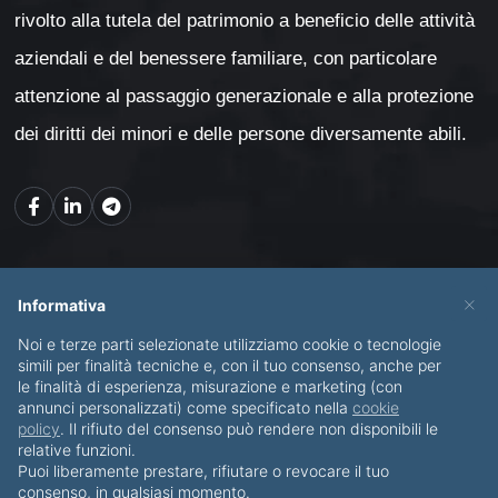
rivolto alla tutela del patrimonio a beneficio delle attività
aziendali e del benessere familiare, con particolare
attenzione al passaggio generazionale e alla protezione
dei diritti dei minori e delle persone diversamente abili.
Mappa del sito
×
Informativa
Noi e terze parti selezionate utilizziamo cookie o tecnologie
CHI SONO
SERVIZI
simili per finalità tecniche e, con il tuo consenso, anche per
le finalità di esperienza, misurazione e marketing (con
BLOG
CONTATTI
annunci personalizzati) come specificato nella
cookie
policy
. Il rifiuto del consenso può rendere non disponibili le
relative funzioni.
Puoi liberamente prestare, rifiutare o revocare il tuo
consenso, in qualsiasi momento.