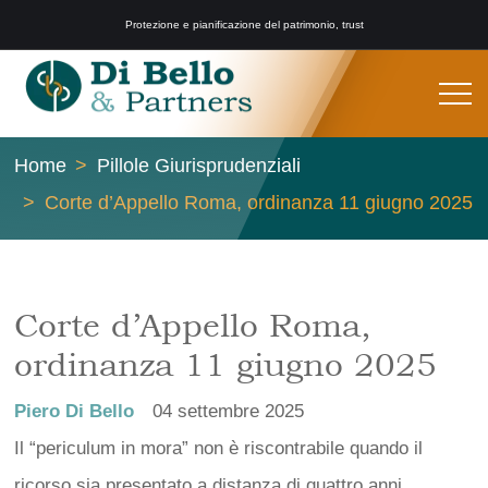
Protezione e pianificazione del patrimonio, trust
Home
Pillole Giurisprudenziali
Corte d’Appello Roma, ordinanza 11 giugno 2025
Corte d’Appello Roma,
ordinanza 11 giugno 2025
Piero Di Bello
04 settembre 2025
Il “periculum in mora” non è riscontrabile quando il
ricorso sia presentato a distanza di quattro anni