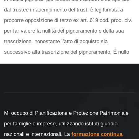
dal trustee in adempimento del trust, è legittimata a
proporre opposizione di terzo ex art. 619 cod. proc. civ.
per far valere la nullità del pignoramento e della sua
trascrizione, nonostante l’atto di acquisto sia
successivo alla trascrizione del pignoramento. È nullo
Mi occupo di Pianificazione e Protezione Patrimoniale
per famiglie e imprese, utilizzando istituti giuridici
nazionali e internazionali. La
formazione continua
,