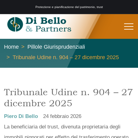
Protezione e pianificazione del patrimonio, trust
Home
Pillole Giurisprudenziali
Tribunale Udine n. 904 – 27 dicembre 2025
Tribunale Udine n. 904 – 27
dicembre 2025
Piero Di Bello
24 febbraio 2026
La beneficiaria del trust, divenuta proprietaria degli
immobili pignorati per effetto del trasferimento operato