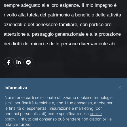
sempre adeguato alle loro esigenze. Il mio impegno è
rivolto alla tutela del patrimonio a beneficio delle attività
aziendali e del benessere familiare, con particolare
attenzione al passaggio generazionale e alla protezione
dei diritti dei minori e delle persone diversamente abili.
Mappa del sito
×
Informativa
Noi e terze parti selezionate utilizziamo cookie o tecnologie
CHI SONO
SERVIZI
simili per finalità tecniche e, con il tuo consenso, anche per
le finalità di esperienza, misurazione e marketing (con
BLOG
CONTATTI
annunci personalizzati) come specificato nella
cookie
policy
. Il rifiuto del consenso può rendere non disponibili le
relative funzioni.