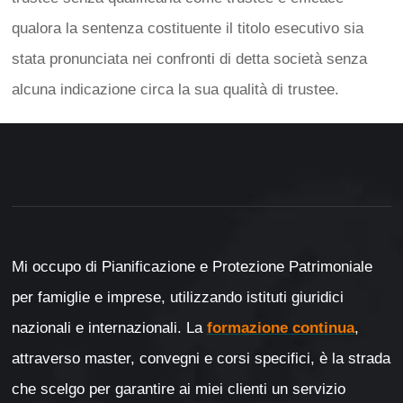
qualora la sentenza costituente il titolo esecutivo sia
stata pronunciata nei confronti di detta società senza
alcuna indicazione circa la sua qualità di trustee.
Mi occupo di Pianificazione e Protezione Patrimoniale
per famiglie e imprese, utilizzando istituti giuridici
nazionali e internazionali. La
formazione continua
,
attraverso master, convegni e corsi specifici, è la strada
che scelgo per garantire ai miei clienti un servizio