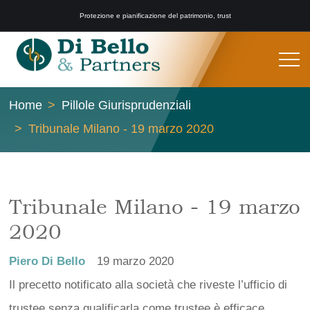
Protezione e pianificazione del patrimonio, trust
Home
Pillole Giurisprudenziali
Tribunale Milano - 19 marzo 2020
Tribunale Milano - 19 marzo
2020
Piero Di Bello
19 marzo 2020
Il precetto notificato alla società che riveste l’ufficio di
trustee senza qualificarla come trustee è efficace