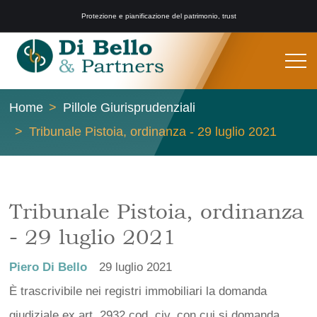
Protezione e pianificazione del patrimonio, trust
Home
Pillole Giurisprudenziali
Tribunale Pistoia, ordinanza - 29 luglio 2021
Tribunale Pistoia, ordinanza
- 29 luglio 2021
Piero Di Bello
29 luglio 2021
È trascrivibile nei registri immobiliari la domanda
giudiziale ex art. 2932 cod. civ. con cui si domanda