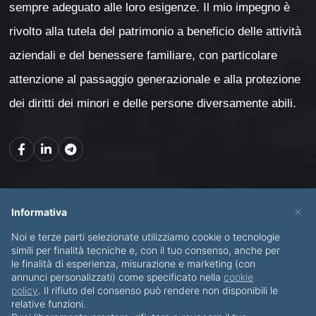
sempre adeguato alle loro esigenze. Il mio impegno è
rivolto alla tutela del patrimonio a beneficio delle attività
aziendali e del benessere familiare, con particolare
attenzione al passaggio generazionale e alla protezione
dei diritti dei minori e delle persone diversamente abili.
Mappa del sito
×
Informativa
Noi e terze parti selezionate utilizziamo cookie o tecnologie
CHI SONO
SERVIZI
simili per finalità tecniche e, con il tuo consenso, anche per
le finalità di esperienza, misurazione e marketing (con
BLOG
CONTATTI
annunci personalizzati) come specificato nella
cookie
policy
. Il rifiuto del consenso può rendere non disponibili le
relative funzioni.