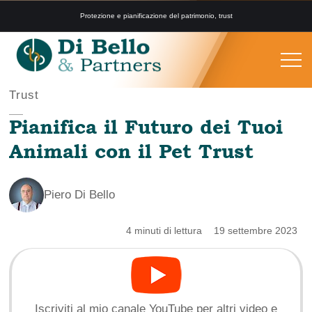
Protezione e pianificazione del patrimonio, trust
Trust
Pianifica il Futuro dei Tuoi
Animali con il Pet Trust
Piero Di Bello
4 minuti di lettura
19 settembre 2023
Iscriviti al mio canale YouTube per altri video e