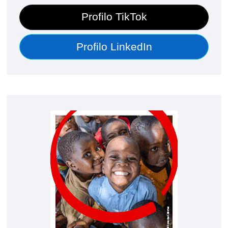
Profilo TikTok
Profilo LinkedIn