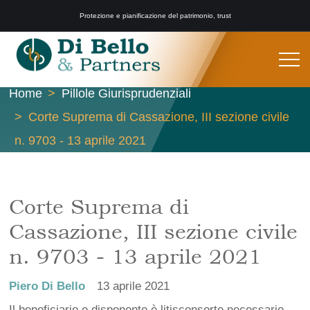
Protezione e pianificazione del patrimonio, trust
Home
Pillole Giurisprudenziali
Corte Suprema di Cassazione, III sezione civile
n. 9703 - 13 aprile 2021
Corte Suprema di
Cassazione, III sezione civile
n. 9703 - 13 aprile 2021
Piero Di Bello
13 aprile 2021
Il beneficiario e disponente è litisconsorte necessario