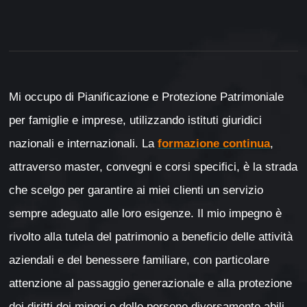
Mi occupo di Pianificazione e Protezione Patrimoniale
per famiglie e imprese, utilizzando istituti giuridici
nazionali e internazionali. La
formazione continua
,
attraverso master, convegni e corsi specifici, è la strada
che scelgo per garantire ai miei clienti un servizio
sempre adeguato alle loro esigenze. Il mio impegno è
rivolto alla tutela del patrimonio a beneficio delle attività
aziendali e del benessere familiare, con particolare
attenzione al passaggio generazionale e alla protezione
dei diritti dei minori e delle persone diversamente abili.